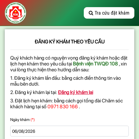
Tra cứu đặt khám
ĐĂNG KÝ KHÁM THEO YÊU CẦU
Quý khách hàng có nguyện vọng đăng ký khám hoặc đặt
lịch hẹn khám theo yêu cầu tại
Bệnh viện TWQĐ 108
, xin
vui lòng thực hiện theo hướng dẫn sau:
1. Đăng ký khám lần đầu: bằng cách điền thông tin vào
mẫu bên dưới.
2. Đăng ký khám lại tại:
Đăng ký khám lại
3. Đặt lịch hẹn khám: bằng cách gọi tổng đài Chăm sóc
khách hàng tại số
0971 830 166
.
Ngày khám
(*)