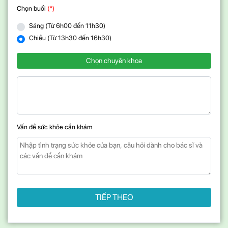
Chọn buổi
(*)
Sáng (Từ 6h00 đến 11h30)
Chiều (Từ 13h30 đến 16h30)
Chọn chuyên khoa
Vấn đề sức khỏe cần khám
TIẾP THEO